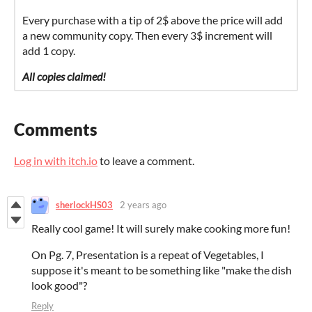
Every purchase with a tip of 2$ above the price will add
a new community copy. Then every 3$ increment will
add 1 copy.
All copies claimed!
Comments
Log in with itch.io
to leave a comment.
sherlockHS03
2 years ago
Really cool game! It will surely make cooking more fun!
On Pg. 7, Presentation is a repeat of Vegetables, I
suppose it's meant to be something like "make the dish
look good"?
Reply